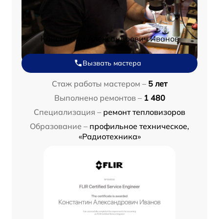
Константин Александрович Иванов
Вызвать мастера
Стаж работы мастером –
5 лет
Выполнено ремонтов –
1 480
Специализация –
ремонт тепловизоров
Образование –
профильное техническое,
«Радиотехника»