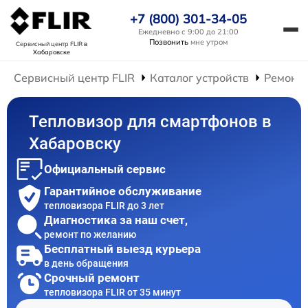
+7 (800) 301-34-05
Ежедневно с 9:00 до 21:00
Позвонить
мне утром
Сервисный центр FLIR
в
Хабаровске
Сервисный центр FLIR
Каталог устройств
Ремонт 
Тепловизор для смартфонов в
Хабаровску
Официальный сервис
Гарантийное обслуживание
тепловизора FLIR до 3 лет
Диагностика за наш счет,
ремонт по желанию
Бесплатный выезд курьера
в день обращения
Срочный ремонт
тепловизора FLIR от 35 минут