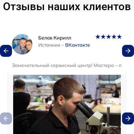
Отзывы наших клиентов
Наши мастера
Белов Кирилл
Источник –
ВКонтакте
Замечательный сервисный центр! Мастера – профес