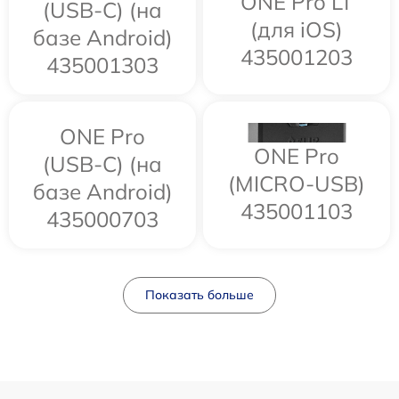
ONE Pro LT
(USB-C) (на
(для iOS)
базе Android)
435001203
435001303
ONE Pro
ONE Pro
(USB-C) (на
(MICRO-USB)
базе Android)
435001103
435000703
Показать больше