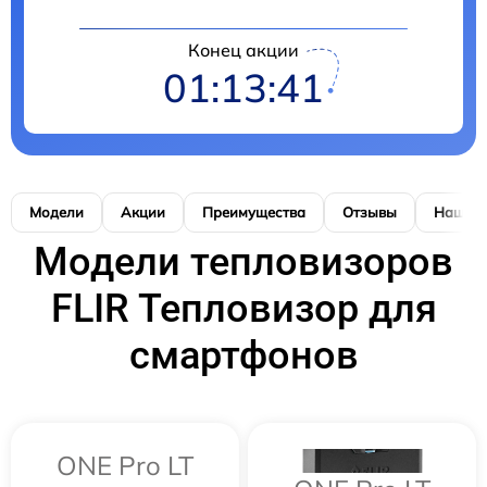
Конец акции
01:13:41
Модели
Акции
Преимущества
Отзывы
Наши р
Модели тепловизоров
FLIR Тепловизор для
смартфонов
ONE Pro LT